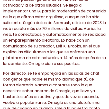
actividad y la de otros usuarios. Se llegó a
implementar una IA para la moderación de contenido
de la que afirma estar orgulloso, aunque no ha sido
suficiente. Según datos de Semrush, al inicio de 2023 la
web recibía más de 70 millones de visitas. Abrías la
web, te conectabas, y automáticamente se realizaba
un emparejamiento aleatorio. Lo hace con un
comunicado de su creador, Leif K-Brooks, en el que
explica las dificultades a las que se enfrenta una
plataforma de esta naturaleza. 14 años después de su
lanzamiento, Omegle cierra sus puertas.
Por defecto, se te emparejará en las salas de chat
con gente que hable el mismo idioma que tú, de
forma aleatoria. Vamos a contarte todo lo que
necesitas saber acerca de Omegle, que lleva ya
bastantes años en activo y que, de vez en cuando,
vuelve a popularizarse. Omegle es una plataforma
que, de cuando en cuando, sale a la palestra, tanto