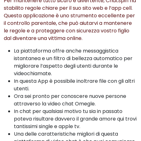
Per mantenere tutto sicuro e divertente, ChatSpin ha
stabilito regole chiare per il suo sito web e l’app cell.
Questa applicazione è uno strumento eccellente per
il controllo parentale, che può aiutarvi a mantenere
le regole e a proteggere con sicurezza vostro figlio
dal diventare una vittima online.
La piattaforma offre anche messaggistica
istantanea e un filtro di bellezza automatico per
migliorare l’aspetto degli utenti durante le
videochiamate.
In questa App è possibile inoltrare file con gli altri
utenti.
Ora sei pronto per conoscere nuove persone
attraverso la video chat Omegle.
In chat per qualsiasi motivo tu sia in passato
poteva risultare davvero il grande amore qui trovi
tantissimi single e apple tv.
Una delle caratteristiche migliori di questa