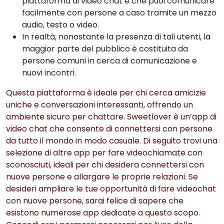
piattaforma di video chat è che puoi comunicare
facilmente con persone a caso tramite un mezzo
audio, testo o video.
In realtà, nonostante la presenza di tali utenti, la
maggior parte del pubblico è costituita da
persone comuni in cerca di comunicazione e
nuovi incontri.
Questa piattaforma è ideale per chi cerca amicizie
uniche e conversazioni interessanti, offrendo un
ambiente sicuro per chattare. Sweetlover è un’app di
video chat che consente di connettersi con persone
da tutto il mondo in modo casuale. Di seguito trovi una
selezione di altre app per fare videochiamate con
sconosciuti, ideali per chi desidera connettersi con
nuove persone e allargare le proprie relazioni. Se
desideri ampliare le tue opportunità di fare videochat
con nuove persone, sarai felice di sapere che
esistono numerose app dedicate a questo scopo.