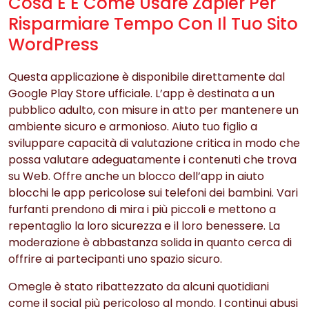
Cosa È E Come Usare Zapier Per
Risparmiare Tempo Con Il Tuo Sito
WordPress
Questa applicazione è disponibile direttamente dal
Google Play Store ufficiale. L’app è destinata a un
pubblico adulto, con misure in atto per mantenere un
ambiente sicuro e armonioso. Aiuto tuo figlio a
sviluppare capacità di valutazione critica in modo che
possa valutare adeguatamente i contenuti che trova
su Web. Offre anche un blocco dell’app in aiuto
blocchi le app pericolose sui telefoni dei bambini. Vari
furfanti prendono di mira i più piccoli e mettono a
repentaglio la loro sicurezza e il loro benessere. La
moderazione è abbastanza solida in quanto cerca di
offrire ai partecipanti uno spazio sicuro.
Omegle è stato ribattezzato da alcuni quotidiani
come il social più pericoloso al mondo. I continui abusi