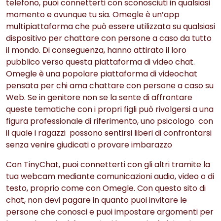
telefono, puoi connetterti con sconosciuti in qualsiasi
momento e ovunque tu sia. Omegle è un’app
multipiattaforma che può essere utilizzata su qualsiasi
dispositivo per chattare con persone a caso da tutto
il mondo. Di conseguenza, hanno attirato il loro
pubblico verso questa piattaforma di video chat.
Omegle è una popolare piattaforma di videochat
pensata per chi ama chattare con persone a caso su
Web. Se in genitore non se la sente di affrontare
queste tematiche con i propri figli può rivolgersi a una
figura professionale di riferimento, uno psicologo con
il quale i ragazzi possono sentirsi liberi di confrontarsi
senza venire giudicati o provare imbarazzo
Con TinyChat, puoi connetterti con gli altri tramite la
tua webcam mediante comunicazioni audio, video o di
testo, proprio come con Omegle. Con questo sito di
chat, non devi pagare in quanto puoi invitare le
persone che conosci e puoi impostare argomenti per