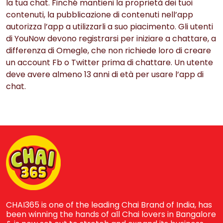
la tua chat. Finché mantieni la proprietà dei tuoi
contenuti, la pubblicazione di contenuti nell’app
autorizza l’app a utilizzarli a suo piacimento. Gli utenti
di YouNow devono registrarsi per iniziare a chattare, a
differenza di Omegle, che non richiede loro di creare
un account Fb o Twitter prima di chattare. Un utente
deve avere almeno 13 anni di età per usare l’app di
chat.
CHAI365 is one of the leading Chai Brand of India, has
been winning the hands of all Chai lovers in Bangalore