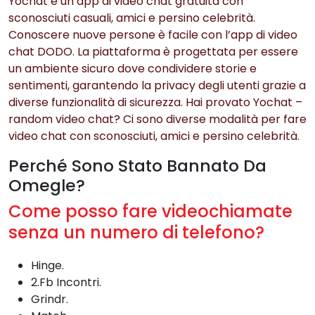
Yochat è un’app di video chat gratuita con
sconosciuti casuali, amici e persino celebrità.
Conoscere nuove persone è facile con l’app di video
chat DODO. La piattaforma è progettata per essere
un ambiente sicuro dove condividere storie e
sentimenti, garantendo la privacy degli utenti grazie a
diverse funzionalità di sicurezza. Hai provato Yochat –
random video chat? Ci sono diverse modalità per fare
video chat con sconosciuti, amici e persino celebrità.
Perché Sono Stato Bannato Da
Omegle?
Come posso fare videochiamate
senza un numero di telefono?
Hinge.
2.Fb Incontri.
Grindr.