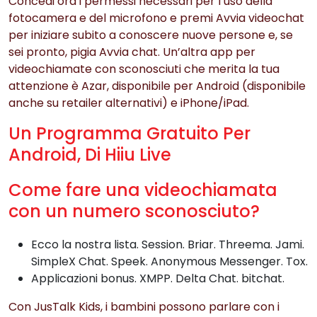
Concedi ora i permessi necessari per l’uso della
fotocamera e del microfono e premi Avvia videochat
per iniziare subito a conoscere nuove persone e, se
sei pronto, pigia Avvia chat. Un’altra app per
videochiamate con sconosciuti che merita la tua
attenzione è Azar, disponibile per Android (disponibile
anche su retailer alternativi) e iPhone/iPad.
Un Programma Gratuito Per
Android, Di Hiiu Live
Come fare una videochiamata
con un numero sconosciuto?
Ecco la nostra lista. Session. Briar. Threema. Jami.
SimpleX Chat. Speek. Anonymous Messenger. Tox.
Applicazioni bonus. XMPP. Delta Chat. bitchat.
Con JusTalk Kids, i bambini possono parlare con i