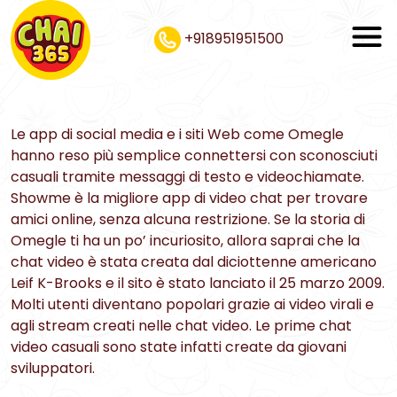
+918951951500
Le app di social media e i siti Web come Omegle
hanno reso più semplice connettersi con sconosciuti
casuali tramite messaggi di testo e videochiamate.
Showme è la migliore app di video chat per trovare
amici online, senza alcuna restrizione. Se la storia di
Omegle ti ha un po’ incuriosito, allora saprai che la
chat video è stata creata dal diciottenne americano
Leif K-Brooks e il sito è stato lanciato il 25 marzo 2009.
Molti utenti diventano popolari grazie ai video virali e
agli stream creati nelle chat video. Le prime chat
video casuali sono state infatti create da giovani
sviluppatori.