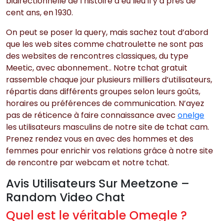
bidirectionnelle de l’histoire a eu lieu il y a près de
cent ans, en 1930.
On peut se poser la query, mais sachez tout d’abord
que les web sites comme chatroulette ne sont pas
des websites de rencontres classiques, du type
Meetic, avec abonnement.. Notre tchat gratuit
rassemble chaque jour plusieurs milliers d’utilisateurs,
répartis dans différents groupes selon leurs goûts,
horaires ou préférences de communication. N’ayez
pas de réticence à faire connaissance avec
onelge
les utilisateurs masculins de notre site de tchat cam.
Prenez rendez vous en avec des hommes et des
femmes pour enrichir vos relations grâce à notre site
de rencontre par webcam et notre tchat.
Avis Utilisateurs Sur Meetzone –
Random Video Chat
Quel est le véritable Omegle ?