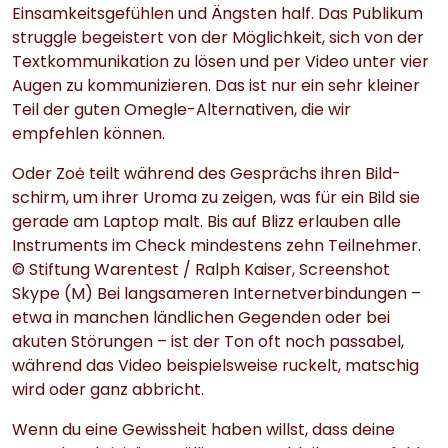
Einsamkeitsgefühlen und Ängsten half. Das Publikum
struggle begeistert von der Möglichkeit, sich von der
Textkommunikation zu lösen und per Video unter vier
Augen zu kommunizieren. Das ist nur ein sehr kleiner
Teil der guten Omegle-Alternativen, die wir
empfehlen können.
Oder Zoė teilt während des Gesprächs ihren Bild­
schirm, um ihrer Uroma zu zeigen, was für ein Bild sie
gerade am Laptop malt. Bis auf Blizz erlauben alle
Instruments im Check mindestens zehn Teilnehmer.
© Stiftung Warentest / Ralph Kaiser, Screenshot
Skype (M) Bei lang­sameren Internet­verbindungen –
etwa in manchen ländlichen Gegenden oder bei
akuten Störungen – ist der Ton oft noch passabel,
während das Video beispiels­weise ruckelt, matschig
wird oder ganz abbricht.
Wenn du eine Gewissheit haben willst, dass deine