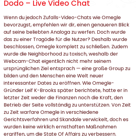
Dodo – Live Video Chat
Wenn du jedoch Zufalls-Video-Chats wie Omegle
bevorzugst, empfehlen wir dir, einen genaueren Blick
auf seine beliebten Analoga zu werfen. Doch wurde
das zu einer Tragödie für die Nutzer? Deshalb wurde
beschlossen, Omegle komplett zu schließen. Zudem
wurde die Neighborhood zu toxisch, weshalb der
Webcam-Chat eigentlich nicht mehr seinem
ursprünglichen Ziel entsprach — eine große Group zu
bilden und den Menschen eine Welt neuer
interessanter Dates zu eröffnen. Wie Omegle-
Gründer Leif K-Brooks später berichtete, hatte er in
letzter Zeit weder die Finanzen noch die Kraft, den
Betrieb der Seite vollständig zu unterstützen. Von Zeit
zu Zeit warfare Omegle in verschiedene
Gerichtsverfahren und Skandale verwickelt, doch es
wurden keine wirklich ernsthaften Maßnahmen
ergriffen, um die State Of Affairs zu verbessern.