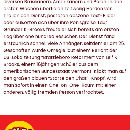
diversen Brasilianern, Amerikanern und Polen. In den
ersten Wochen überfielen zeitweilig Horden von
Trollen den Dienst, posteten obszöne Text-Bilder
oder äußerten sich über ihre Penisgröße. Laut
Gründer K-Brooks freute er sich bereits am ersten
Tag über one hundred Besucher. Der Dienst fand
erstaunlich schnell viele Anhänger, seitdem er am 25.
Geschaffen wurde Omegle laut einem Bericht der
US-Lokalzeitung “Brattleboro Reformer” von Leif K-
Brooks, einem 18jährigen Schüler aus dem
amerikanischen Bundesstaat Vermont. Klickt man auf
den großen blauen “Starte den Chat”-Knopf, wird
man sofort in einen One-on-One-Raum mit einer
anderen, völlig fremden Person verfrachtet.