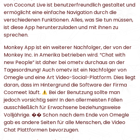
von Coconut Live ist benutzerfreundlich gestaltet und
ermöglicht eine einfache Navigation durch die
verschiedenen Funktionen. Alles, was Sie tun müssen,
ist diese App herunterzuladen und mit ihnen zu
sprechen.
Monkey App ist ein weiterer Nachfolger, der von der
Monkey Inc. in Amerika betrieben wird. “Chat with
new People” ist daher bei ometv durchaus an der
Tagesordnung! Auch ometv ist ein Nachfolger von
Omegle und eine Art Video-Social-Platform. Dies liegt
daran, dass im Hintergrund die Software der Firma
Coomeet läuft.
Bei der Benutzung sollte man
jedoch vorsichtig sein! In den allermeisten Fällen
ausschließlich für Erwachsene beziehungsweise
Volljährige. �� Schon nach dem Ende von Omegle
gab es andere Seiten für alle Menschen, die Video
Chat Plattformen bevorzugen.