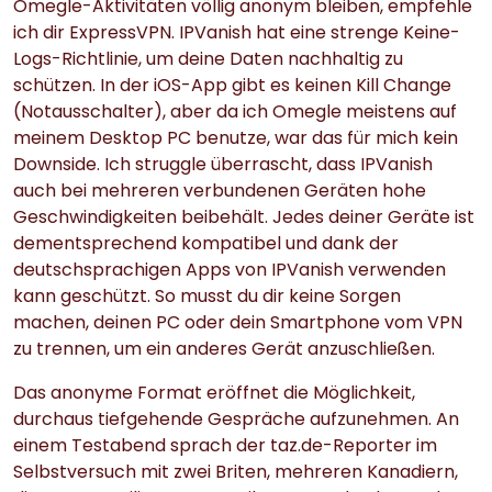
Omegle-Aktivitäten völlig anonym bleiben, empfehle
ich dir ExpressVPN. IPVanish hat eine strenge Keine-
Logs-Richtlinie, um deine Daten nachhaltig zu
schützen. In der iOS-App gibt es keinen Kill Change
(Notausschalter), aber da ich Omegle meistens auf
meinem Desktop PC benutze, war das für mich kein
Downside. Ich struggle überrascht, dass IPVanish
auch bei mehreren verbundenen Geräten hohe
Geschwindigkeiten beibehält. Jedes deiner Geräte ist
dementsprechend kompatibel und dank der
deutschsprachigen Apps von IPVanish verwenden
kann geschützt. So musst du dir keine Sorgen
machen, deinen PC oder dein Smartphone vom VPN
zu trennen, um ein anderes Gerät anzuschließen.
Das anonyme Format eröffnet die Möglichkeit,
durchaus tiefgehende Gespräche aufzunehmen. An
einem Testabend sprach der taz.de-Reporter im
Selbstversuch mit zwei Briten, mehreren Kanadiern,